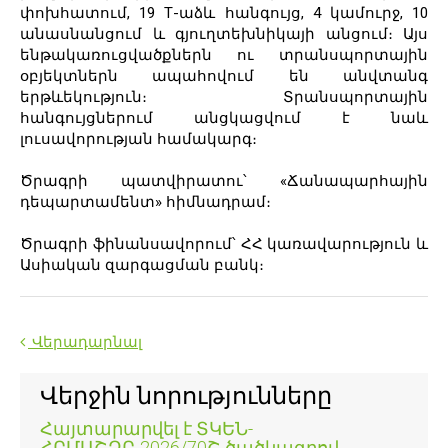
փոխհատում, 19 Т-աձև հանգույց, 4 կամուրջ, 10
անասնանցում և գյուղտեխնիկայի անցում։ Այս
ենթակառուցվածքներն ու տրանսպորտային
օբյեկտներն ապահովում են անվտանգ
երթևեկություն։ Տրանսպորտային
հանգույցներում անցկացվում է նաև
լուսավորության համակարգ։
Ծրագրի պատվիրատու՝ «Ճանապարհային
դեպարտամենտ» հիմնադրամ։
Ծրագրի ֆինանսավորում՝ ՀՀ կառավարություն և
Ասիական զարգացման բանկ։
Վերադարնալ
Վերջին նորությունները
Հայտարարվել է ՏԿԵՆ-
ՀԲՄԱՇՁԲ-2026/70Շ ծածկագրով