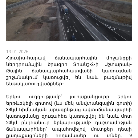
13-01-2026
Հյուսիս-հարավ ճանապարհային միջանցքի
ներդրումային ծրագրի Տրանշ-2-ի Աշտարակ-
Թալին ճանապարհահատվածի կառուցման
շրջանակում կառուցվել են նաև բազմաթիվ
ենթակառուցվածքներ։
Երկու ուղղությամբ՝ յուրաքանչյուրը երկու
երթևեկելի գոտով (ևս մեկ անվտանգային գոտի)
34կմ հիմնական արագընթաց ավտոճանապարհի
կառուցմանը զուգահեռ կառուցվել են նաև մոտ
20կմ ընդհանուր երկարությամբ դաշտամիջյան
ճանապարհներ՝ ապահովելով մուտքեր դեպի
քաղաքացիների հողամասեր ու տներ, 9