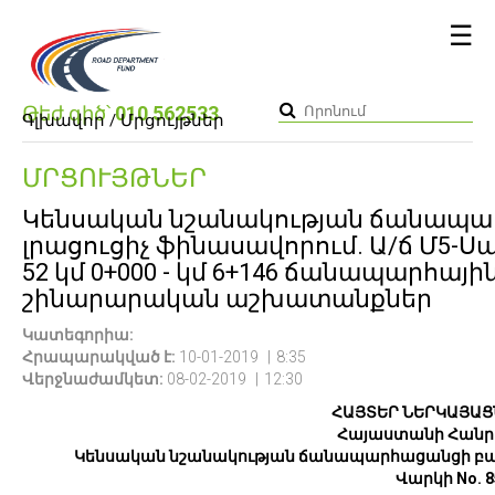
☰
Թեժ գիծ՝
010 562533
Գլխավոր /
Մրցույթներ
ՄՐՑՈՒՅԹՆԵՐ
Կենսական նշանակության ճանապա
լրացուցիչ ֆինասավորում. Ա/ճ Մ5-
52 կմ 0+000 - կմ 6+146 ճանապարհա
շինարարական աշխատանքներ
Կատեգորիա:
Հրապարակված է:
10-01-2019
8:35
Վերջնաժամկետ:
08-02-2019
12:30
ՀԱՅՏԵՐ ՆԵՐԿԱՅԱՑ
Հայաստանի Հանր
Կենսական նշանակության ճանապարհացանցի բար
Վարկի No. 